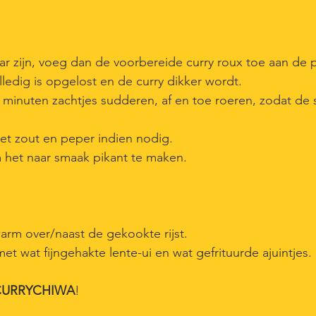
aar zijn, voeg dan de voorbereide curry roux toe aan de
ledig is opgelost en de curry dikker wordt.
0 minuten zachtjes sudderen, af en toe roeren, zodat d
et zout en peper indien nodig.
het naar smaak pikant te maken.
arm over/naast de gekookte rijst.
et wat fijngehakte lente-ui en wat gefrituurde ajuintjes.
e CURRYCHIWA
!