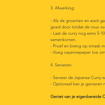
3. Afwerking:
- Als de groenten en eiwit g
goed door totdat de roux vol
- Laat de curry nog eens 5-1
samenkomen.
- Proef en breng op smaak m
- Voeg cayennepeper toe om 
4. Serveren:
- Serveer de Japanse Curry w
- Optioneel kan je garneren m
Geniet van je eigenbereid