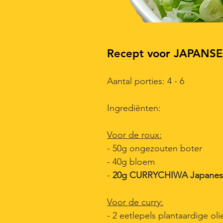
Recept voor JAPANSE
Aantal porties: 4 - 6
Ingrediënten:
Voor de roux:
- 50g ongezouten boter
- 40g bloem
-
20g CURRYCHIWA Japanese
Voor de curry:
- 2 eetlepels plantaardige oli