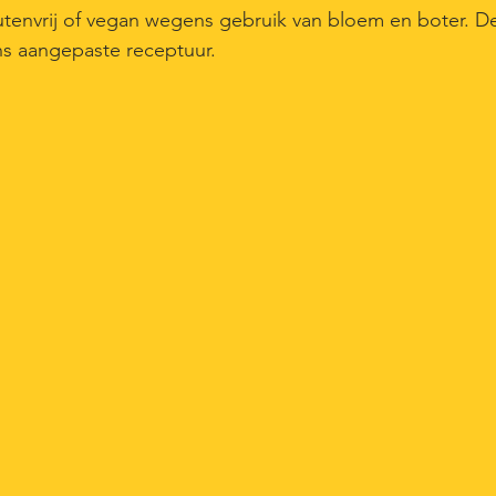
glutenvrij of vegan wegens gebruik van bloem en boter. D
ens aangepaste receptuur.