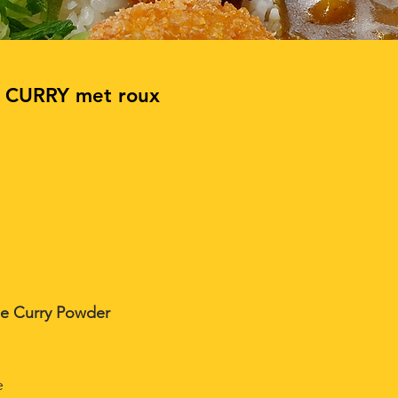
 CURRY met roux
 Curry Powder
e