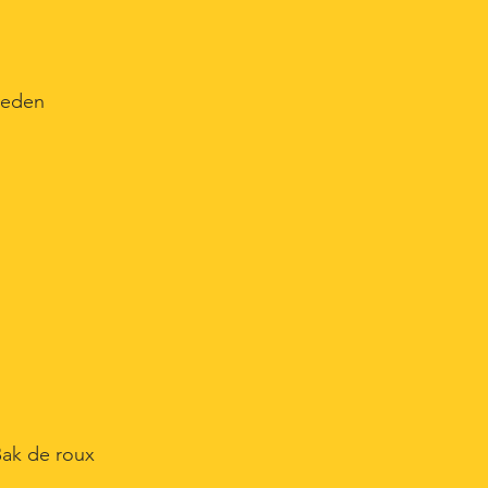
sneden
Bak de roux