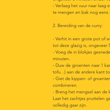
- Verlaag het vuur naar laag
te mengen en bak nog eens 2-
2. Bereiding van de curry:
- Verhit in een grote pot of
tot deze glazig is, ongeveer 
- Voeg de in blokjes gesnede
minuten.
- Duw de groenten naar 1 kan
tofu ..) aan de andere kant to
- Giet de kippen- of groente
combineren.
- Breng het mengsel aan de k
Laat het zachtjes pruttelen 
volledig gaar zijn.