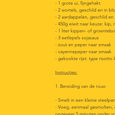
- 1 grote ui, fijngehakt
- 2 wortels, geschild en in b
- 2 aardappelen, geschild en
- 450g eiwit naar keuze: kip, 
- 1 liter kippen- of groentebo
- 3 eetlepels sojasaus
- zout en peper naar smaak
- cayennepeper naar smaak
- gekookte rijst: type risotto 
Instructies:
1. Bereiding van de roux:
- Smelt in een kleine steelp
- Voeg, eenmaal gesmolten, 
ongeveer 5 minuten onder vo